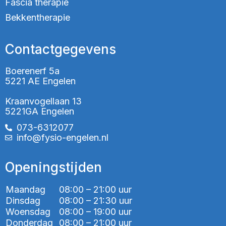
Fascia therapie
Bekkentherapie
Contactgegevens
Boerenerf 5a
5221 AE Engelen
Kraanvogellaan 13
5221GA Engelen
073-6312077
info@fysio-engelen.nl
Openingstijden
Maandag
08:00 – 21:00 uur
Dinsdag
08:00 – 21:30 uur
Woensdag
08:00 – 19:00 uur
Donderdag
08:00 – 21:00 uur