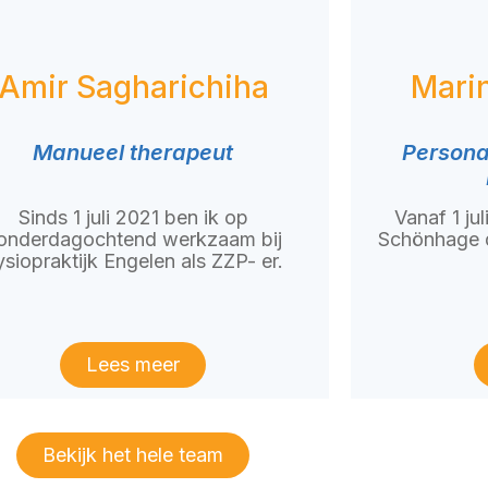
Amir Sagharichiha
Mari
Manueel therapeut
Personal
Sinds 1 juli 2021 ben ik op
Vanaf 1 ju
onderdagochtend werkzaam bij
Schönhage d
ysiopraktijk Engelen als ZZP- er.
Lees meer
Bekijk het hele team