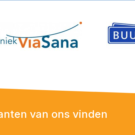
anten van ons vinden