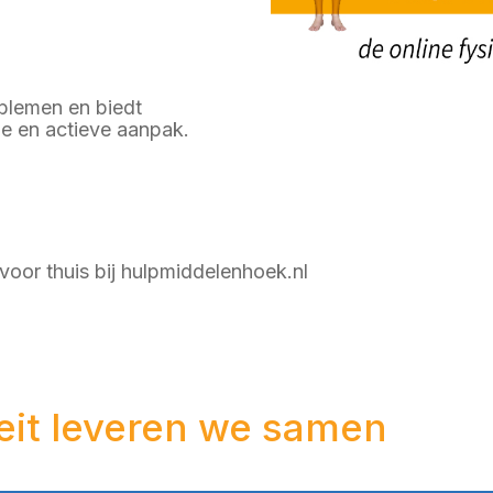
blemen en biedt
ge en actieve aanpak.
oor thuis bij hulpmiddelenhoek.nl
eit leveren we samen