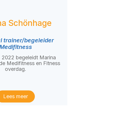
na Schönhage
 trainer/begeleider
Medifitness
li 2022 begeleidt Marina
e Medifitness en Fitness
overdag.
Lees meer