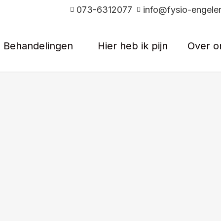
073-6312077
info@fysio-engelen
Behandelingen
Hier heb ik pijn
Over o