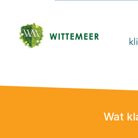
Wat kl