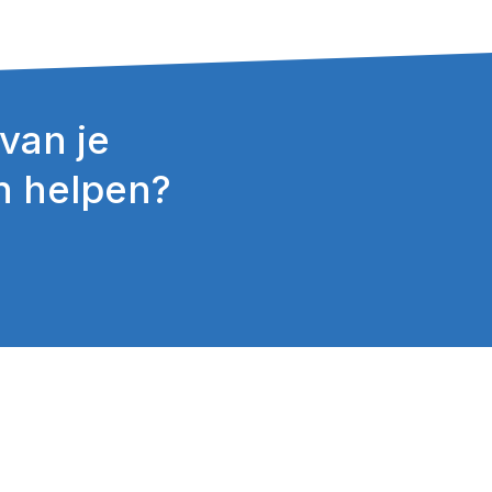
 van je
n helpen?