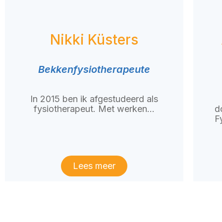
Nikki Küsters
Bekkenfysiotherapeute
In 2015 ben ik afgestudeerd als
fysiotherapeut. Met werken...
d
F
Lees meer