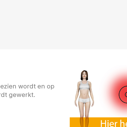
gezien wordt en op
rdt gewerkt.